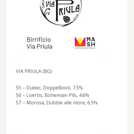
VIA PRIULA (BG)
55 – Dubec, Doppelbock, 7.5%
56 – Loertis, Bohemian Pils, 4.6%
57 – Morosa, Dubble alle more, 6.5%