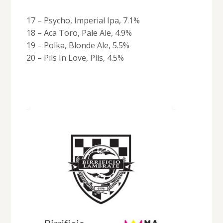
17 – Psycho, Imperial Ipa, 7.1%
18 – Aca Toro, Pale Ale, 4.9%
19 – Polka, Blonde Ale, 5.5%
20 – Pils In Love, Pils, 4.5%