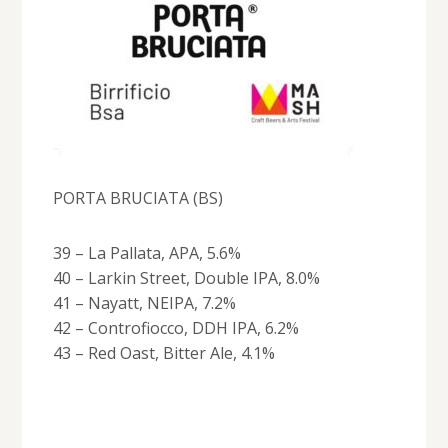
PORTA BRUCIATA (BS)
39 – La Pallata, APA, 5.6%
40 – Larkin Street, Double IPA, 8.0%
41 – Nayatt, NEIPA, 7.2%
42 – Controfiocco, DDH IPA, 6.2%
43 – Red Oast, Bitter Ale, 4.1%