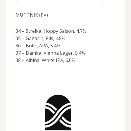
MUTTNIK (PV)
34 – Strelka, Hoppy Saison, 4.7%
35 – Gagarin, Pils, 4.8%
36 – Bolik, APA, 5.4%
37 – Damka, Vienna Lager, 5.4%
38 – Albina, White IPA, 6.0%