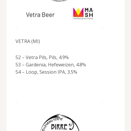
VETRA (MI)
52 – Vetra Pils, Pils, 4.9%
53 – Gardenia, Hefeweizen, 4.8%
54 – Loop, Session IPA, 3.5%