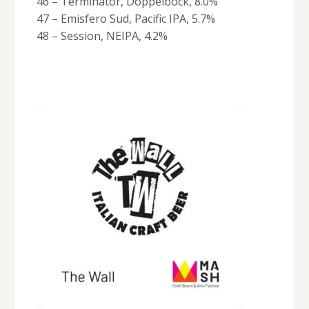
46 – Terminator, Doppelbock, 8.0%
47 – Emisfero Sud, Pacific IPA, 5.7%
48 – Session, NEIPA, 4.2%