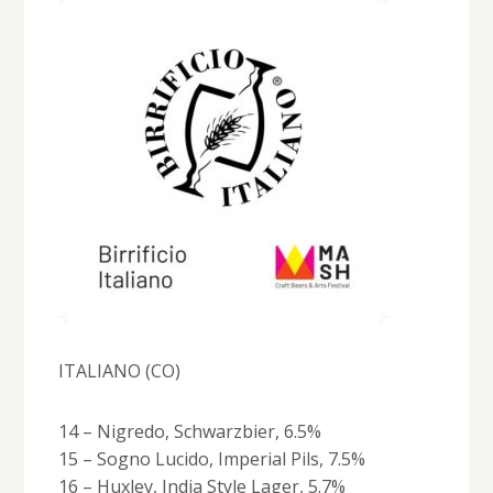
ITALIANO (CO)
14 – Nigredo, Schwarzbier, 6.5%
15 – Sogno Lucido, Imperial Pils, 7.5%
16 – Huxley, India Style Lager, 5.7%