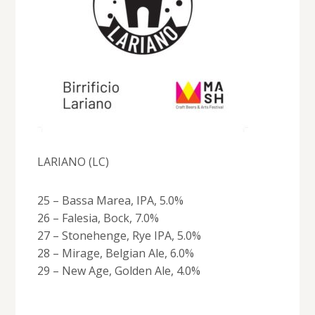
LARIANO (LC)
25 – Bassa Marea, IPA, 5.0%
26 – Falesia, Bock, 7.0%
27 – Stonehenge, Rye IPA, 5.0%
28 – Mirage, Belgian Ale, 6.0%
29 – New Age, Golden Ale, 4.0%