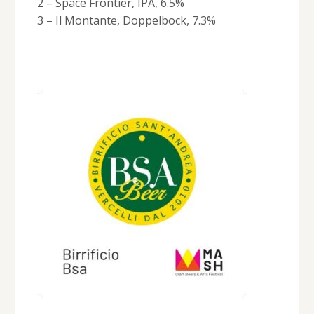
2 – Space Frontier, IPA, 6.5%
3 – Il Montante, Doppelbock, 7.3%