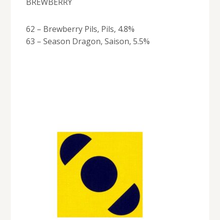
BREWBERRY
62 – Brewberry Pils, Pils, 4.8%
63 – Season Dragon, Saison, 5.5%